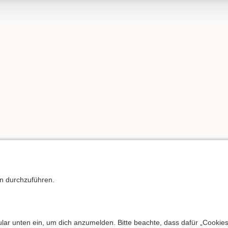
on durchzuführen.
r unten ein, um dich anzumelden. Bitte beachte, dass dafür „Cookies“