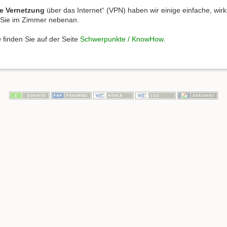
re Vernetzung
über das Internet“ (VPN) haben wir einige einfache, wir
 Sie im Zimmer nebenan.
n
finden Sie auf der Seite
Schwerpunkte / KnowHow
.