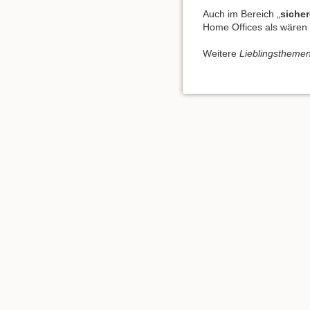
Auch im Bereich „
siche
Home Offices als wären
Weitere
Lieblingstheme