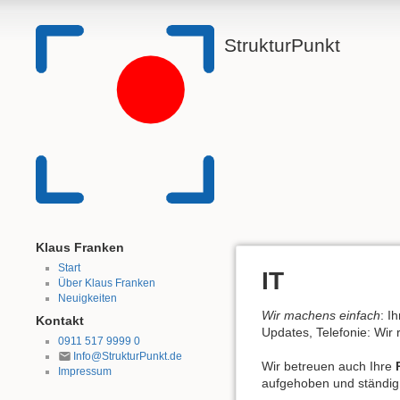
StrukturPunkt
Klaus Franken
Start
IT
Über Klaus Franken
Neuigkeiten
Wir machens einfach
: I
Kontakt
Updates, Telefonie: Wir r
0911 517 9999 0
Info@StrukturPunkt.de
Wir betreuen auch Ihre
Impressum
aufgehoben und ständig f