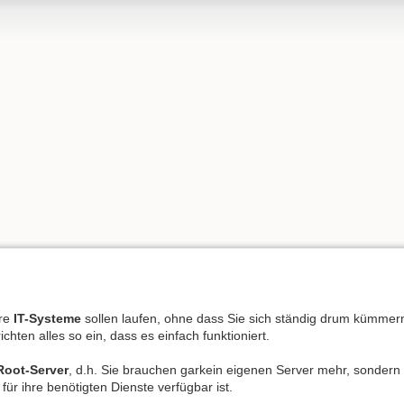
hre
IT-Systeme
sollen laufen, ohne dass Sie sich ständig drum kümmern 
ichten alles so ein, dass es einfach funktioniert.
Root-Server
, d.h. Sie brauchen garkein eigenen Server mehr, sondern
ür ihre benötigten Dienste verfügbar ist.