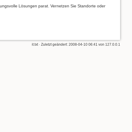
kungsvolle Lösungen parat. Vernetzen Sie Standorte oder
it.txt
· Zuletzt geändert: 2008-04-10 06:41 von
127.0.0.1