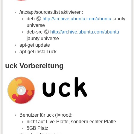
/etc/apt/sources.list aktivieren:
deb
http://archive.ubuntu.com/ubuntu
jaunty
universe
deb-src
http://archive.ubuntu.com/ubuntu
jaunty universe
apt-get update
apt-get install uck
uck Vorbereitung
Benutzer für uck (!= root):
nicht auf Live-Platte, sondern echter Platte
5GB Platz