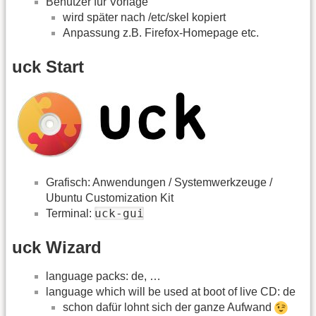
Benutzer für Vorlage
wird später nach /etc/skel kopiert
Anpassung z.B. Firefox-Homepage etc.
uck Start
Grafisch: Anwendungen / Systemwerkzeuge /
Ubuntu Customization Kit
uck-gui
Terminal:
uck Wizard
language packs: de, …
language which will be used at boot of live CD: de
schon dafür lohnt sich der ganze Aufwand