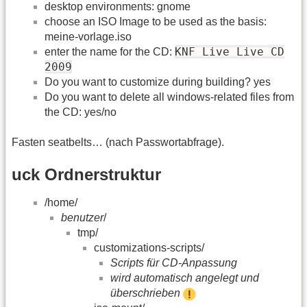
desktop environments: gnome
choose an ISO Image to be used as the basis:
meine-vorlage.iso
KNF Live Live CD
enter the name for the CD:
2009
Do you want to customize during building? yes
Do you want to delete all windows-related files from
the CD: yes/no
Fasten seatbelts… (nach Passwortabfrage).
uck Ordnerstruktur
/home/
benutzer
/
tmp/
customizations-scripts/
Scripts für CD-Anpassung
wird automatisch angelegt und
überschrieben