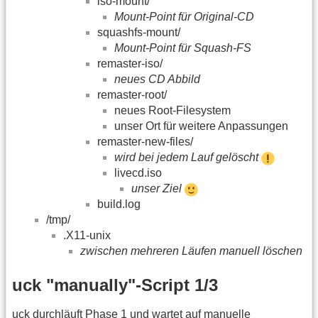
iso-mount/
Mount-Point für Original-CD
squashfs-mount/
Mount-Point für Squash-FS
remaster-iso/
neues CD Abbild
remaster-root/
neues Root-Filesystem
unser Ort für weitere Anpassungen
remaster-new-files/
wird bei jedem Lauf gelöscht
livecd.iso
unser Ziel
build.log
/tmp/
.X11-unix
zwischen mehreren Läufen manuell löschen
uck "manually"-Script 1/3
uck durchläuft Phase 1 und wartet auf manuelle