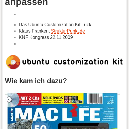
anpassen
Das Ubuntu Customization Kit - uck
Klaus Franken,
StrukturPunkt.de
KNF Kongress 22.11.2009
Wie kam ich dazu?