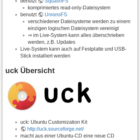
benutzt
SquashFS
komprimiertes read-only-Dateisystem
benutzt
UnionsFS
verschiedener Dateisysteme werden zu einem
einzigen logischen Dateisystem vereinigt
⇒ im Live-System kann alles überschrieben
werden, z.B. Updates
Live-System kann auch auf Festplatte und USB-
Stick installiert werden
uck Übersicht
uck: Ubuntu Customization Kit
http://uck.sourceforge.net/
macht aus einer Ubuntu-CD eine neue CD